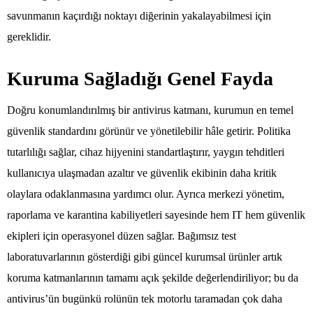
savunmanın kaçırdığı noktayı diğerinin yakalayabilmesi için
gereklidir.
Kuruma Sağladığı Genel Fayda
Doğru konumlandırılmış bir antivirus katmanı, kurumun en temel
güvenlik standardını görünür ve yönetilebilir hâle getirir. Politika
tutarlılığı sağlar, cihaz hijyenini standartlaştırır, yaygın tehditleri
kullanıcıya ulaşmadan azaltır ve güvenlik ekibinin daha kritik
olaylara odaklanmasına yardımcı olur. Ayrıca merkezi yönetim,
raporlama ve karantina kabiliyetleri sayesinde hem IT hem güvenlik
ekipleri için operasyonel düzen sağlar. Bağımsız test
laboratuvarlarının gösterdiği gibi güncel kurumsal ürünler artık
koruma katmanlarının tamamı açık şekilde değerlendiriliyor; bu da
antivirus’ün bugünkü rolünün tek motorlu taramadan çok daha