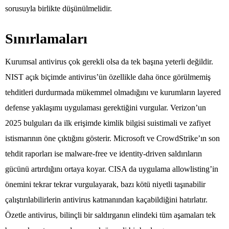
sorusuyla birlikte düşünülmelidir.
Sınırlamaları
Kurumsal antivirus çok gerekli olsa da tek başına yeterli değildir.
NIST açık biçimde antivirus’ün özellikle daha önce görülmemiş
tehditleri durdurmada mükemmel olmadığını ve kurumların layered
defense yaklaşımı uygulaması gerektiğini vurgular. Verizon’un
2025 bulguları da ilk erişimde kimlik bilgisi suistimali ve zafiyet
istismarının öne çıktığını gösterir. Microsoft ve CrowdStrike’ın son
tehdit raporları ise malware-free ve identity-driven saldırıların
gücünü artırdığını ortaya koyar. CISA da uygulama allowlisting’in
önemini tekrar tekrar vurgulayarak, bazı kötü niyetli taşınabilir
çalıştırılabilirlerin antivirus katmanından kaçabildiğini hatırlatır.
Özetle antivirus, bilinçli bir saldırganın elindeki tüm aşamaları tek