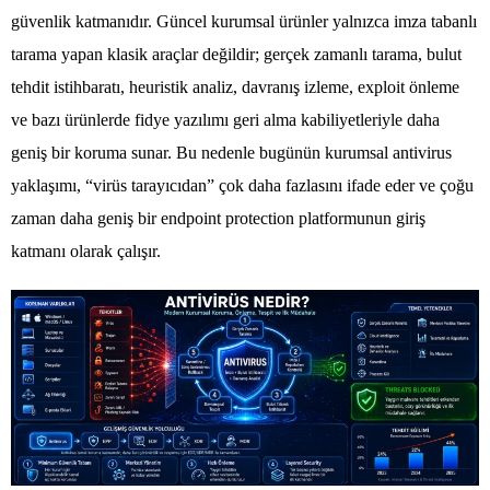
güvenlik katmanıdır. Güncel kurumsal ürünler yalnızca imza tabanlı
tarama yapan klasik araçlar değildir; gerçek zamanlı tarama, bulut
tehdit istihbaratı, heuristik analiz, davranış izleme, exploit önleme
ve bazı ürünlerde fidye yazılımı geri alma kabiliyetleriyle daha
geniş bir koruma sunar. Bu nedenle bugünün kurumsal antivirus
yaklaşımı, “virüs tarayıcıdan” çok daha fazlasını ifade eder ve çoğu
zaman daha geniş bir endpoint protection platformunun giriş
katmanı olarak çalışır.