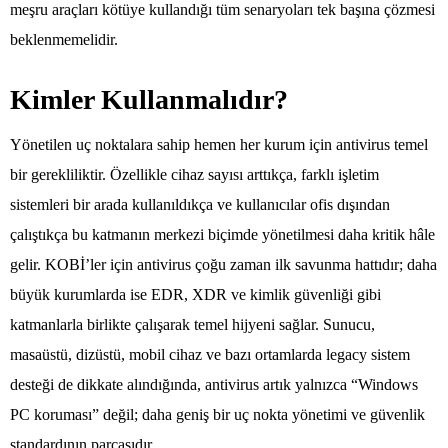
meşru araçları kötüye kullandığı tüm senaryoları tek başına çözmesi
beklenmemelidir.
Kimler Kullanmalıdır?
Yönetilen uç noktalara sahip hemen her kurum için antivirus temel
bir gerekliliktir. Özellikle cihaz sayısı arttıkça, farklı işletim
sistemleri bir arada kullanıldıkça ve kullanıcılar ofis dışından
çalıştıkça bu katmanın merkezi biçimde yönetilmesi daha kritik hâle
gelir. KOBİ’ler için antivirus çoğu zaman ilk savunma hattıdır; daha
büyük kurumlarda ise EDR, XDR ve kimlik güvenliği gibi
katmanlarla birlikte çalışarak temel hijyeni sağlar. Sunucu,
masaüstü, dizüstü, mobil cihaz ve bazı ortamlarda legacy sistem
desteği de dikkate alındığında, antivirus artık yalnızca “Windows
PC koruması” değil; daha geniş bir uç nokta yönetimi ve güvenlik
standardının parçasıdır.