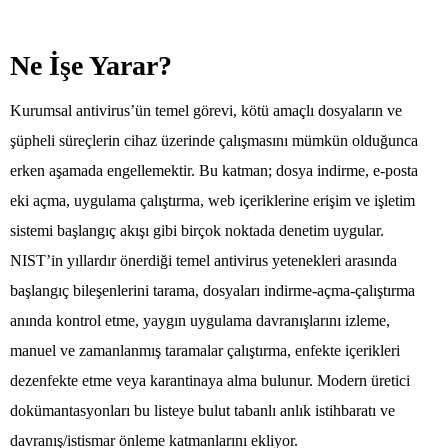
Ne İşe Yarar?
Kurumsal antivirus’ün temel görevi, kötü amaçlı dosyaların ve
şüpheli süreçlerin cihaz üzerinde çalışmasını mümkün olduğunca
erken aşamada engellemektir. Bu katman; dosya indirme, e-posta
eki açma, uygulama çalıştırma, web içeriklerine erişim ve işletim
sistemi başlangıç akışı gibi birçok noktada denetim uygular.
NIST’in yıllardır önerdiği temel antivirus yetenekleri arasında
başlangıç bileşenlerini tarama, dosyaları indirme-açma-çalıştırma
anında kontrol etme, yaygın uygulama davranışlarını izleme,
manuel ve zamanlanmış taramalar çalıştırma, enfekte içerikleri
dezenfekte etme veya karantinaya alma bulunur. Modern üretici
dokümantasyonları bu listeye bulut tabanlı anlık istihbaratı ve
davranış/istismar önleme katmanlarını ekliyor.