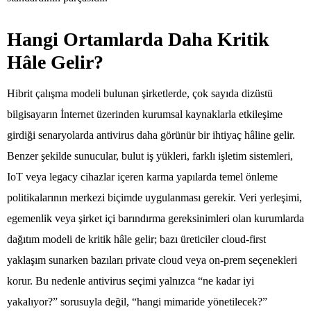
Hangi Ortamlarda Daha Kritik
Hâle Gelir?
Hibrit çalışma modeli bulunan şirketlerde, çok sayıda dizüstü
bilgisayarın İnternet üzerinden kurumsal kaynaklarla etkileşime
girdiği senaryolarda antivirus daha görünür bir ihtiyaç hâline gelir.
Benzer şekilde sunucular, bulut iş yükleri, farklı işletim sistemleri,
IoT veya legacy cihazlar içeren karma yapılarda temel önleme
politikalarının merkezi biçimde uygulanması gerekir. Veri yerleşimi,
egemenlik veya şirket içi barındırma gereksinimleri olan kurumlarda
dağıtım modeli de kritik hâle gelir; bazı üreticiler cloud-first
yaklaşım sunarken bazıları private cloud veya on-prem seçenekleri
korur. Bu nedenle antivirus seçimi yalnızca “ne kadar iyi
yakalıyor?” sorusuyla değil, “hangi mimaride yönetilecek?”