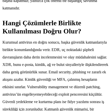
başına kapatmaz; yalnızca çok önemli bir başlangıç savunma
katmanıdır.
Hangi Çözümlerle Birlikte
Kullanılması Doğru Olur?
Kurumsal antivirus en doğru sonucu, başka güvenlik katmanlarıyla
birlikte konumlandığında verir. EDR, uç noktadaki şüpheli
davranışların daha derin incelenmesini ve olay müdahalesini sağlar.
XDR, bunu e-posta, kimlik, ağ ve bulut sinyalleriyle ilişkilendirerek
daha geniş görünürlük sunar. Email security, phishing ve zararlı ek
akışını azaltır. Kimlik güvenliği ve MFA, çalınmış hesapların
etkisini sınırlar. Vulnerability management ve düzenli patching,
antivirus’ün engelleyemeyebileceği exploit penceresini küçültür.
Güvenli yedekleme ve kurtarma planı ise fidye yazılımı sonrası iş
sürekliliği için zorunludur. Katmanlı güvenlik mimarisi, bir