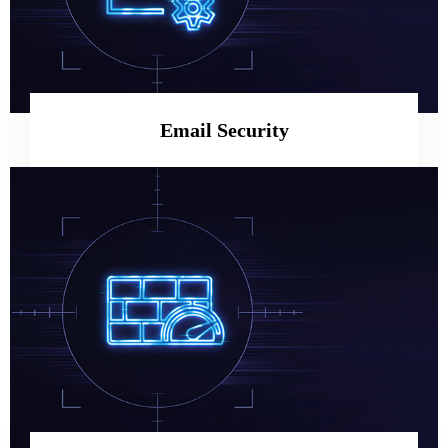
Email Security