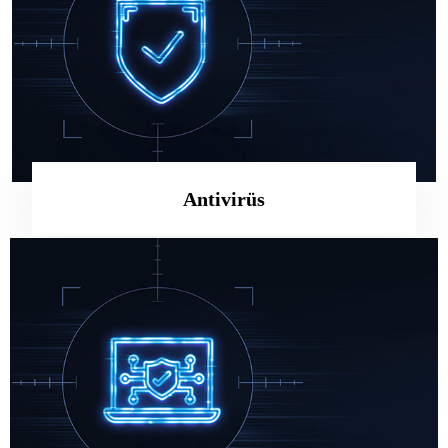
Antivirüs